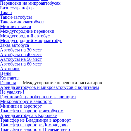
Перевозки на микроавтобусах
Бизнес-трансфер
Такси
Такси-автобусы
Такси-микроавтобусы
Минивэн такси
Междугородние перевозки
Междугородний автобус
Междугородний микроавтобус
Заказ автобуса
Автобусы на 30 мест
Автобусы на 40 мест
Автобусы на 50 мест
Автобусы на 60 мест
Автопарк
Цены
Контакты
Главная
—
Междугородние перевозки пассажиров
Аренда автобусов и микроавтобусов с водителем
Не удалять !
Групповой трансфер в и из аэропорта
Микроавтобус в аэропорт
Минивэн в аэропорт
Трансфер в аэропорт автобусом
Аренда автобуса в Королеве
Трансфер из Владимира в аэропорт
Трансфер в аэропорт Домодедово
Трансфер в аэропорт Шереметьево