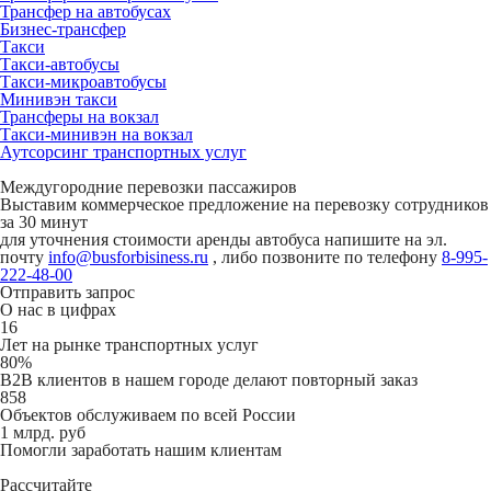
Трансфер на автобусах
Бизнес-трансфер
Такси
Такси-автобусы
Такси-микроавтобусы
Минивэн такси
Трансферы на вокзал
Такси-минивэн на вокзал
Аутсорсинг транспортных услуг
Междугородние перевозки пассажиров
Выставим коммерческое предложение на перевозку сотрудников
за 30 минут
для уточнения стоимости аренды автобуса напишите на эл.
почту
info@busforbisiness.ru
, либо позвоните по телефону
8-995-
222-48-00
Отправить запрос
О нас в цифрах
16
Лет на рынке транспортных услуг
80%
B2B клиентов в нашем городе делают повторный заказ
858
Объектов обслуживаем по всей России
1 млрд. руб
Помогли заработать нашим клиентам
Рассчитайте