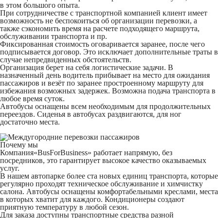
в этом большого опыта.
При сотрудничестве с транспортной компанией клиент имеет
возможность не беспокоиться об организации перевозки, а
также сэкономить время на расчете подходящего маршрута,
обслуживании транспорта и пр.
Фиксированная стоимость оговаривается заранее, после чего
подписывается договор. Это исключает дополнительные траты в
случае непредвиденных обстоятельств.
Организация берет на себя логистические задачи. В
назначенный день водитель прибывает на место для ожидания
пассажиров и везёт по заранее простроенному маршруту для
избежания возможных задержек. Возможна подача транспорта в
любое время суток.
Автобусы оснащены всем необходимым для продолжительных
переездов. Сиденья в автобусах раздвигаются, для ног
достаточно места.
Почему мы
Компания«BusForBusiness» работает напрямую, без
посредников, это гарантирует высокое качество оказываемых
услуг.
В нашем автопарке более ста новых единиц транспорта, которые
регулярно проходят техническое обслуживание и химчистку
салона. Автобусы оснащены комфортабельными креслами, места
в которых хватит для каждого. Кондиционеры создают
приятную температуру в любой сезон.
Для заказа доступны транспортные средства разной