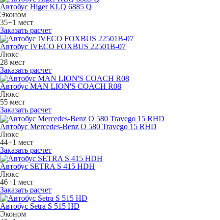
Автобус Higer KLQ 6885 Q
Эконом
35+1 мест
Заказать расчет
Автобус IVECO FOXBUS 22501В-07
Люкс
28 мест
Заказать расчет
Автобус MAN LION'S COACH R08
Люкс
55 мест
Заказать расчет
Автобус Mercedes-Benz O 580 Travego 15 RHD
Люкс
44+1 мест
Заказать расчет
Автобус SETRA S 415 HDH
Люкс
46+1 мест
Заказать расчет
Автобус Setra S 515 HD
Эконом