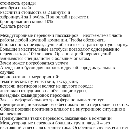
стоимость аренды
автобуса онлайн
Рассчитай стоимость за 2 минуты и
забронируй за 1 рубль. При онлайн расчете и
бронировании скидка 10%
Сделать расчет
Междугородные перевозки пассажиров – неотъемлемая часть
работы любой крупной компании. Чтобы обеспечить
безопасность поездки, лучше обратиться в транспортную фирму.
Большие вместительные автобусы позволяют одновременно
перевозить до 100 человек. Организацией перемещений
занимаются специалисты с большим опытом.
Зачем может потребоваться услуга
Аренда автобусов для поездок в другой город актуальна в
случае:
корпоративных мероприятий;
тематических путешествий, экскурсий;
встречи партнеров и коллег из другого города;
доставки сотрудников на обучающие курсы;
выездных командировок персонала.
Заказ комфортабельного трансфера повышает статус
предприятия, показывает его беспокойство о персонале и гостях.
Общие поездки позитивно влияют на внутреннюю ситуацию в
коллективе.
Преимущества таких перевозок, заказанных в компании
Междугородные перевозки больших групп людей – это
настоящий стресс для организатора. Особенно в случае, если нет